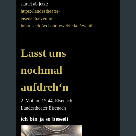
startet ab jetzt:
https://landestheater-
eisenach.eventim-
inhouse.de/webshop/webticket/eventlist
Lasst uns
nochmal
aufdreh‘n
2. Mai um 15:44
, Eisenach,
Landestheater Eisenach
ich bin ja so beseelt