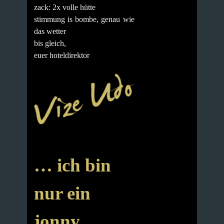
zack: 2x volle hütte
stimmung is bombe, genau wie
das wetter
bis gleich,
euer hoteldirektor
… ich bin
nur ein
jonny