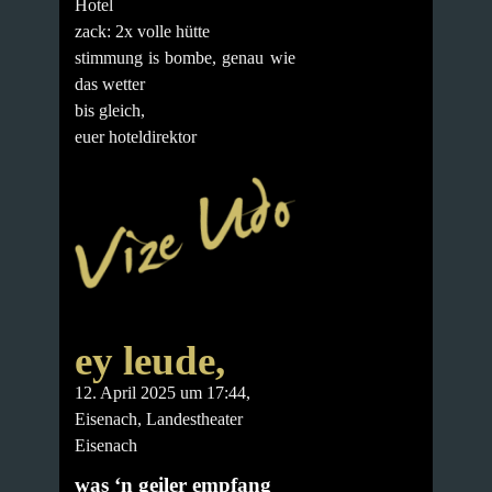
Hotel
zack: 2x volle hütte
stimmung is bombe, genau wie
das wetter
bis gleich,
euer hoteldirektor
ey leude,
12. April 2025 um 17:44,
Eisenach, Landestheater
Eisenach
was ‘n geiler empfang