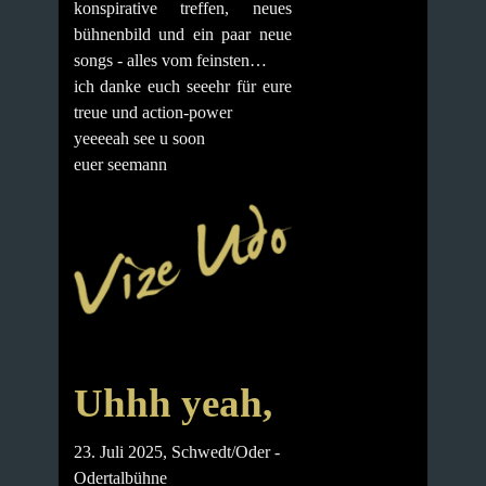
konspirative treffen, neues
bühnenbild und ein paar neue
songs - alles vom feinsten…
ich danke euch seeehr für eure
treue und action-power
yeeeeah see u soon
euer seemann
Uhhh yeah,
23. Juli 2025, Schwedt/Oder -
Odertalbühne