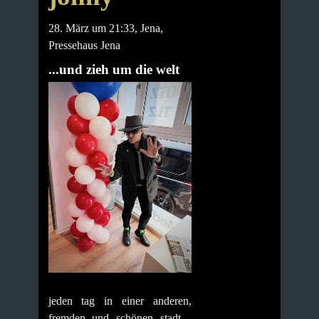
28. März um 21:33, Jena,
Pressehaus Jena
...und zieh um die welt
jeden tag in einer anderen,
fremden und schönen stadt -